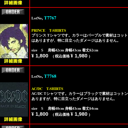
,
T7767
LotNo
PRINCE
T-SHIRTS
プリンス Tシャツです。カラーはパープルで素材はコット
はありますが、特に目立ったダメージはありません。
size S 肩幅42cm 身幅43cm 着丈62cm
¥
1,800
¥
1,980
( 税込価格
)
,
T7768
LotNo
AC/DC
T-SHIRTS
AC/DC Tシャツです。カラーはブラックで素材はコット
ありますが、特に目立ったダメージはありません。
size S 肩幅40cm 身幅43cm 着丈64cm
¥
1,800
¥
1,980
( 税込価格
)