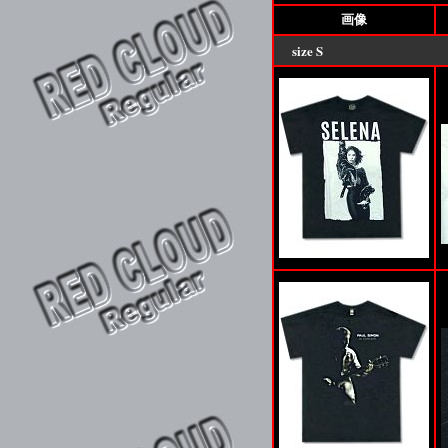
画像
size
S