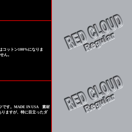
素材はコットン100%になりま
せん。
す。MADE IN USA 素材
はありますが、特に目立ったダ