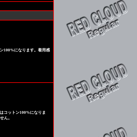
ン100%になります。着用感
はコットン100%になりま
せん。