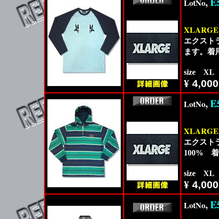
,
E
LotNo
XLARGE
エクスト
ます。着
size X
¥
4,000
,
E
LotNo
XLARGE
エクスト
100%
size X
¥
4,000
,
E
LotNo